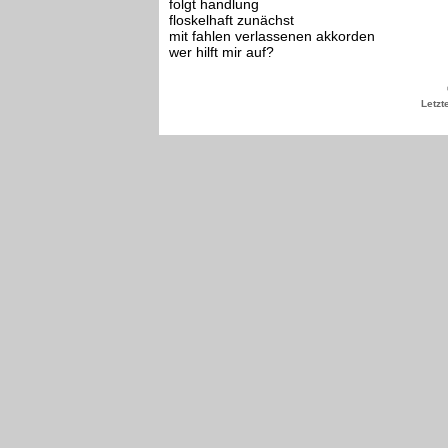
folgt handlung
floskelhaft zunächst
mit fahlen verlassenen akkorden
wer hilft mir auf?
Letzt