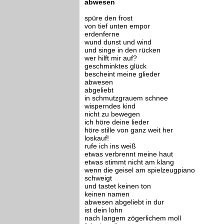
abwesen
spüre den frost
von tief unten empor
erdenferne
wund dunst und wind
und singe in den rücken
wer hilft mir auf?
geschminktes glück
bescheint meine glieder
abwesen
abgeliebt
in schmutzgrauem schnee
wisperndes kind
nicht zu bewegen
ich höre deine lieder
höre stille von ganz weit her
loskauf!
rufe ich ins weiß
etwas verbrennt meine haut
etwas stimmt nicht am klang
wenn die geisel am spielzeugpiano
schweigt
und tastet keinen ton
keinen namen
abwesen abgeliebt in dur
ist dein lohn
nach langem zögerlichem moll